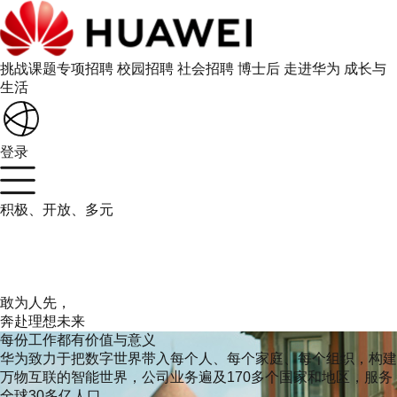
挑战课题专项招聘
校园招聘
社会招聘
博士后
走进华为
成长与
生活
登录
积极、开放、多元
敢为人先，
奔赴理想未来
每份工作都有价值与意义
华为致力于把数字世界带入每个人、每个家庭、每个组织，构建
万物互联的智能世界，公司业务遍及170多个国家和地区，服务
全球30多亿人口