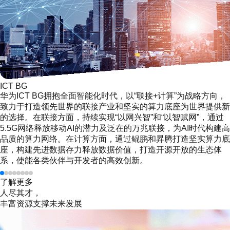
ICT BG
华为ICT BG拥抱全面智能化时代，以“联接+计算”为战略方向，
致力于打造领先世界的联接产业和坚实的算力底座为世界提供新
的选择。在联接方面，持续实现“以网兴智”和“以智赋网”，通过
5.5G网络释放移动AI的潜力及泛在的万兆联接，为AI时代构建高
品质的算力网络。在计算方面，通过鲲鹏和昇腾打造坚实算力底
座，构建先进数据存力释放数据价值，打造开源开放的生态体
系，使能各类伙伴与开发者的高效创新。
了解更多
人尽其才，
丰富资源支撑未来发展