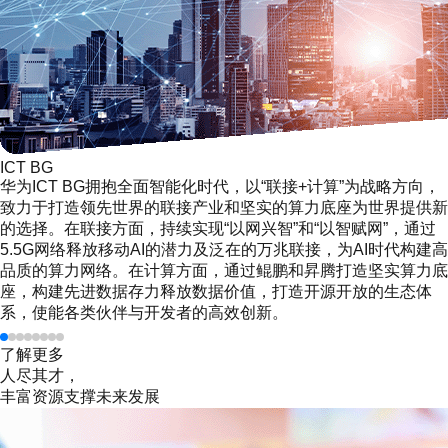
ICT BG
华为ICT BG拥抱全面智能化时代，以“联接+计算”为战略方向，
致力于打造领先世界的联接产业和坚实的算力底座为世界提供新
的选择。在联接方面，持续实现“以网兴智”和“以智赋网”，通过
5.5G网络释放移动AI的潜力及泛在的万兆联接，为AI时代构建高
品质的算力网络。在计算方面，通过鲲鹏和昇腾打造坚实算力底
座，构建先进数据存力释放数据价值，打造开源开放的生态体
系，使能各类伙伴与开发者的高效创新。
了解更多
人尽其才，
丰富资源支撑未来发展