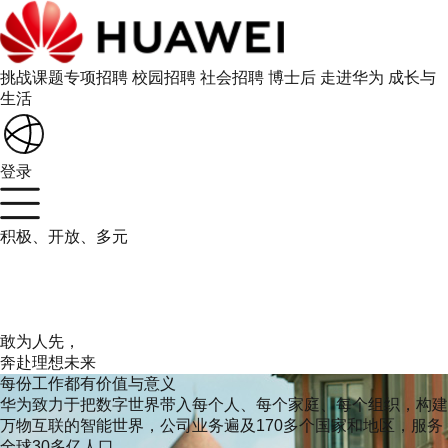
挑战课题专项招聘
校园招聘
社会招聘
博士后
走进华为
成长与
生活
登录
积极、开放、多元
敢为人先，
奔赴理想未来
每份工作都有价值与意义
华为致力于把数字世界带入每个人、每个家庭、每个组织，构建
万物互联的智能世界，公司业务遍及170多个国家和地区，服务
全球30多亿人口