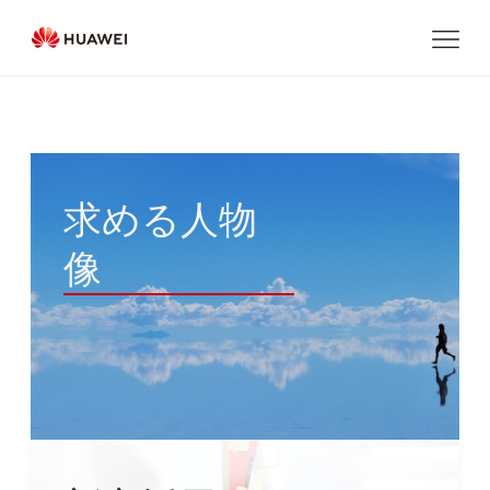
求める人物
像