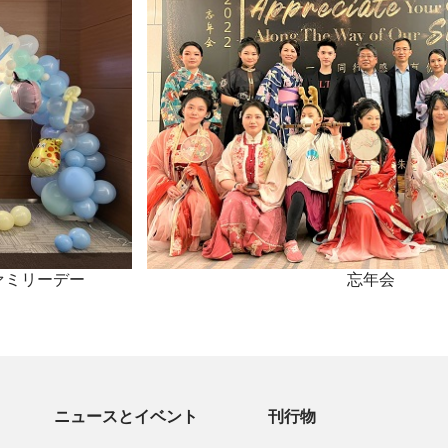
ァミリーデー
忘年会
ニュースとイベント
刊行物