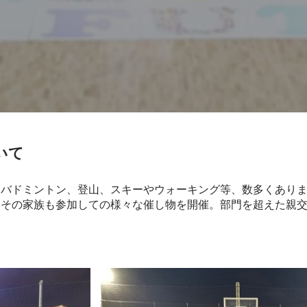
いて
、バドミントン、登山、スキーやウォーキング等、数多くあり
にその家族も参加しての様々な催し物を開催。部門を超えた親