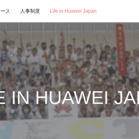
ュース
人事制度
Life in Huawei Japan
E IN HUAWEI J