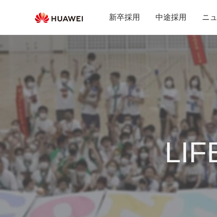
新卒採用
中途採用
ニ
LIF